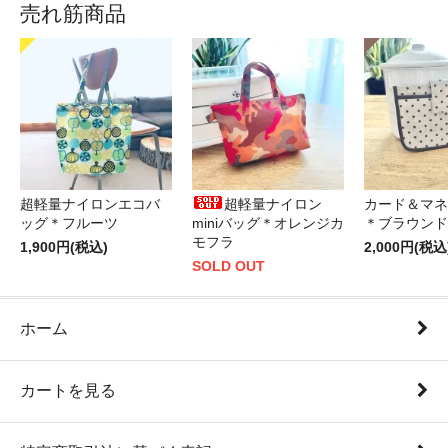
売れ筋商品
超軽量ナイロンエコバ
超軽量ナイロン
カード＆マネ
ッグ＊フルーツ
miniバッグ＊オレンジカ
＊ブラウンド
モフラ
1,900円(税込)
2,000円(税込
SOLD OUT
ホーム
カートを見る