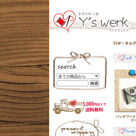
TOP
>
キル
パッチワーク
ケ