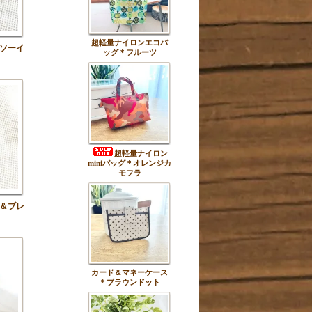
超軽量ナイロンエコバ
ソーイ
ッグ＊フルーツ
超軽量ナイロン
miniバッグ＊オレンジカ
モフラ
＆ブレ
カード＆マネーケース
＊ブラウンドット