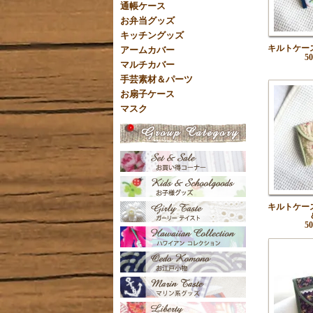
通帳ケース
お弁当グッズ
キッチングッズ
キルトケー
アームカバー
5
マルチカバー
手芸素材＆パーツ
お扇子ケース
マスク
キルトケー
5