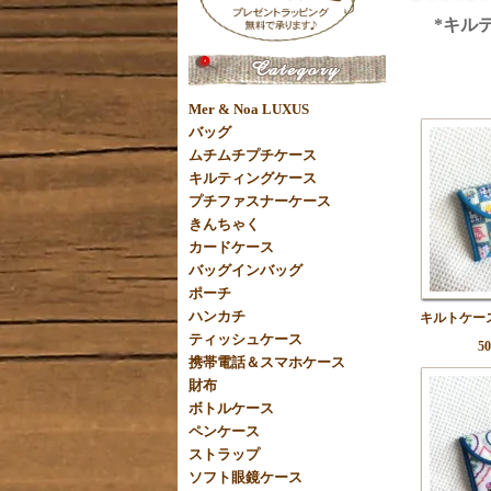
*キルテ
Mer & Noa LUXUS
バッグ
ムチムチプチケース
キルティングケース
プチファスナーケース
きんちゃく
カードケース
バッグインバッグ
ポーチ
ハンカチ
キルトケー
ティッシュケース
5
携帯電話＆スマホケース
財布
ボトルケース
ペンケース
ストラップ
ソフト眼鏡ケース