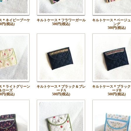
ス＊ネイビーブーケ
キルトケース＊フラワーガール
キルトケース＊ベージュ
00円(税込)
500円(税込)
ング
500円(税込)
ス＊ライトグリーン
キルトケース＊ブラック＆ブレ
キルトケース＊ブラック
＆ローズ
ードA
ードB
00円(税込)
500円(税込)
500円(税込)