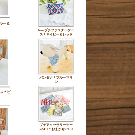
ルー＆
Newプチファスナーケー
ス＊ネイビー＆レッド
バンダナ＊ブルーマリ
ン
ス＊ピ
プチアクセサリーケー
スSET＊おまかせ×１０