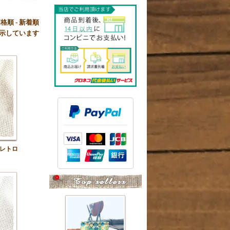
価格順
-
新着順
品を表示しています
レトロ