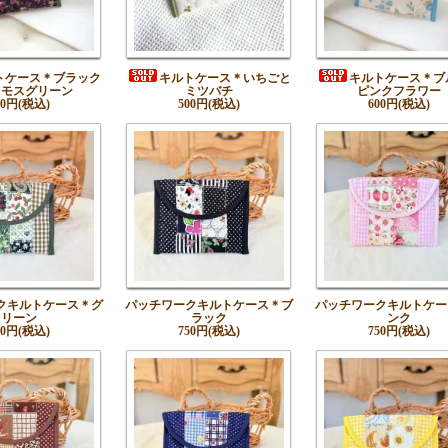
トケース＊ブラック
キルトケース＊いちごと
キルトケース＊ブ
＆モスグリーン
ミツバチ
ピンクフラワー
00円(税込)
500円(税込)
600円(税込)
クキルトケース＊グ
パッチワークキルトケース＊ブ
パッチワークキルトケー
リーン
ラック
ンク
50円(税込)
750円(税込)
750円(税込)