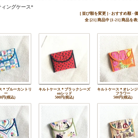
ィングケース*
[ 並び順を変更 ] -
おすすめ順
-
全 [21] 商品中 [1-21] 商
ス＊ブルーカントリ
キルトケース＊ブラックシーズ
キルトケース＊オレンジ
ー
onレッド
フラワー
00円(税込)
500円(税込)
500円(税込)