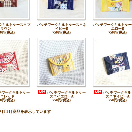
クキルトケース＊ブ
パッチワークキルトケース＊ネ
パッチワークキルトケー
ラウン
イビーB
エローB
50円(税込)
750円(税込)
750円(税込)
チワークキルトケー
パッチワークキルトケー
パッチワークキル
ス＊レッド
ス＊イエローA
ス＊ネイビーA
50円(税込)
750円(税込)
750円(税込)
品中 [1-21] 商品を表示しています