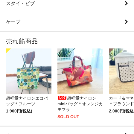
スタイ・ビブ
ケープ
売れ筋商品
超軽量ナイロンエコバ
超軽量ナイロン
カード＆マネ
ッグ＊フルーツ
miniバッグ＊オレンジカ
＊ブラウンド
モフラ
1,900円(税込)
2,000円(税込
SOLD OUT