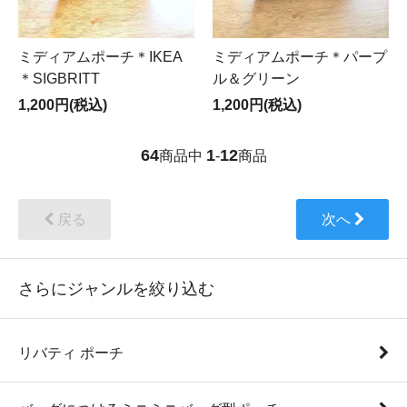
ミディアムポーチ＊IKEA
ミディアムポーチ＊パープ
＊SIGBRITT
ル＆グリーン
1,200円(税込)
1,200円(税込)
64
1
12
商品中
-
商品
戻る
次へ
さらにジャンルを絞り込む
リバティ ポーチ