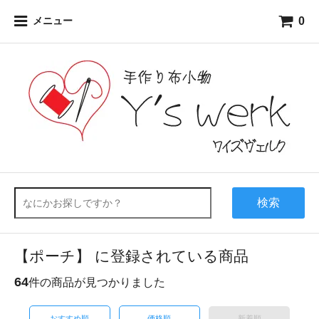
0
メニュー
検索
【ポーチ】 に登録されている商品
64
件の商品が見つかりました
おすすめ順
価格順
新着順