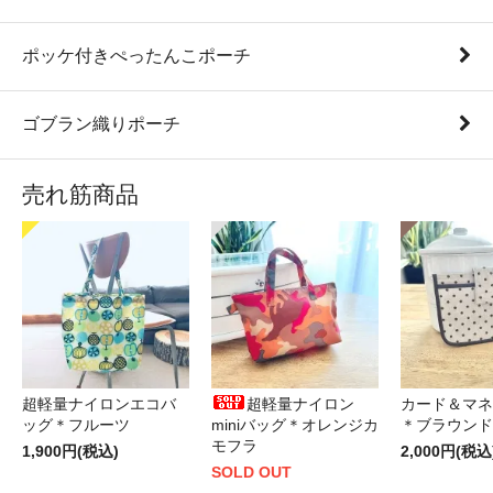
ポッケ付きぺったんこポーチ
ゴブラン織りポーチ
売れ筋商品
超軽量ナイロンエコバ
超軽量ナイロン
カード＆マネ
ッグ＊フルーツ
miniバッグ＊オレンジカ
＊ブラウンド
モフラ
1,900円(税込)
2,000円(税込
SOLD OUT