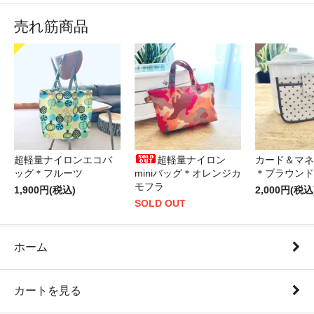
売れ筋商品
超軽量ナイロンエコバ
超軽量ナイロン
カード＆マネ
ッグ＊フルーツ
miniバッグ＊オレンジカ
＊ブラウンド
モフラ
1,900円(税込)
2,000円(税込
SOLD OUT
ホーム
カートを見る