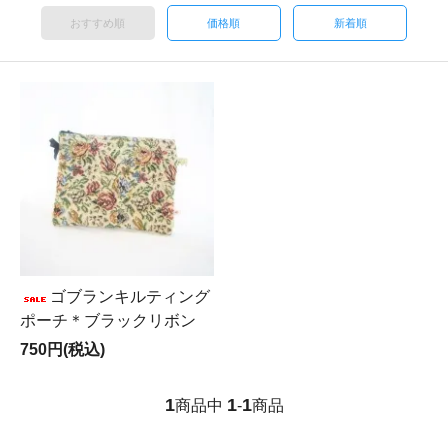
おすすめ順
価格順
新着順
ゴブランキルティング
ポーチ＊ブラックリボン
750円(税込)
1
1
1
商品中
-
商品