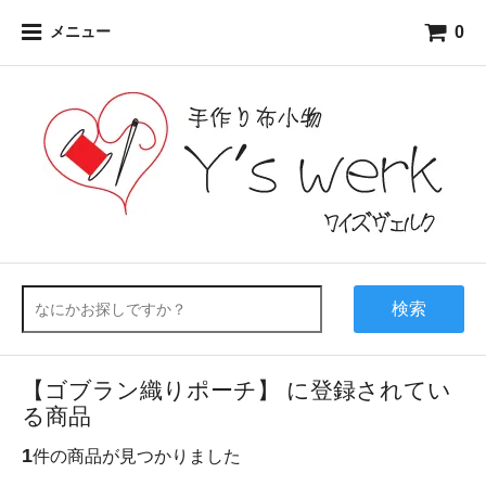
0
メニュー
検索
【ゴブラン織りポーチ】 に登録されてい
る商品
1
件の商品が見つかりました