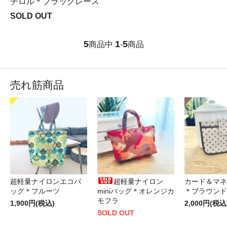
チロル＊ブラックレース
SOLD OUT
5
1
5
商品中
-
商品
売れ筋商品
超軽量ナイロンエコバ
超軽量ナイロン
カード＆マネ
ッグ＊フルーツ
miniバッグ＊オレンジカ
＊ブラウンド
モフラ
1,900円(税込)
2,000円(税込
SOLD OUT