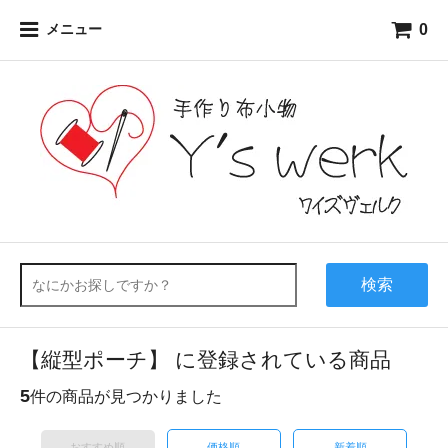
0
メニュー
検索
【縦型ポーチ】 に登録されている商品
5
件の商品が見つかりました
おすすめ順
価格順
新着順