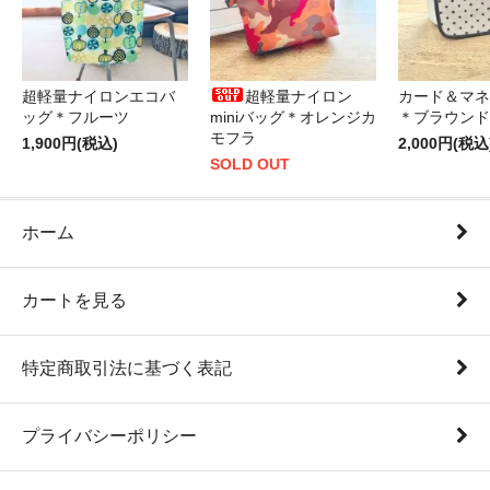
超軽量ナイロンエコバ
超軽量ナイロン
カード＆マネ
ッグ＊フルーツ
miniバッグ＊オレンジカ
＊ブラウンド
モフラ
1,900円(税込)
2,000円(税込
SOLD OUT
ホーム
カートを見る
特定商取引法に基づく表記
プライバシーポリシー