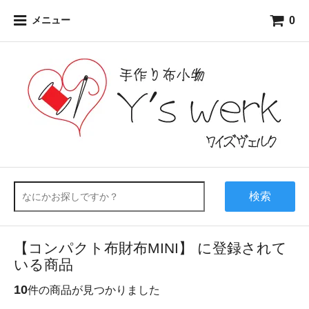
0
メニュー
検索
【コンパクト布財布MINI】 に登録されて
いる商品
10
件の商品が見つかりました