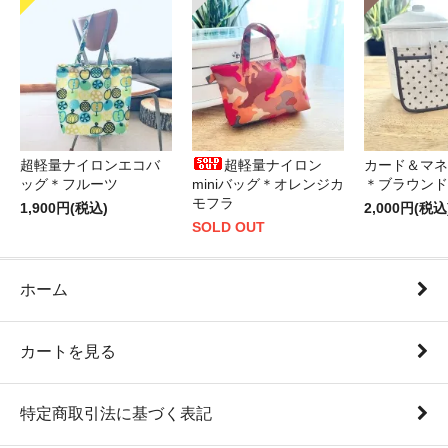
超軽量ナイロンエコバ
超軽量ナイロン
カード＆マネ
ッグ＊フルーツ
miniバッグ＊オレンジカ
＊ブラウンド
モフラ
1,900円(税込)
2,000円(税込
SOLD OUT
ホーム
カートを見る
特定商取引法に基づく表記