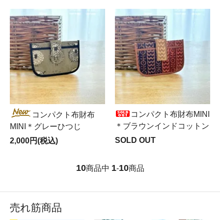
コンパクト布財布MINI
コンパクト布財布
＊ブラウンインドコットン
MINI＊グレーひつじ
SOLD OUT
2,000円(税込)
10
1
10
商品中
-
商品
売れ筋商品