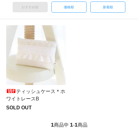
おすすめ順
価格順
新着順
ティッシュケース＊ホ
ワイトレースB
SOLD OUT
1
1
1
商品中
-
商品