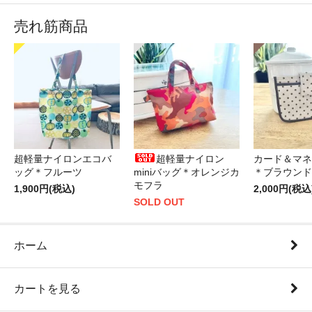
売れ筋商品
超軽量ナイロンエコバ
超軽量ナイロン
カード＆マネ
ッグ＊フルーツ
miniバッグ＊オレンジカ
＊ブラウンド
モフラ
1,900円(税込)
2,000円(税込
SOLD OUT
ホーム
カートを見る