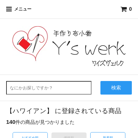
0
メニュー
検索
【ハワイアン】 に登録されている商品
140
件の商品が見つかりました
おすすめ順
価格順
新着順