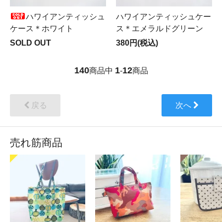
ハワイアンティッシュ
ハワイアンティッシュケー
ケース＊ホワイト
ス＊エメラルドグリーン
SOLD OUT
380円(税込)
140
1
12
商品中
-
商品
戻る
次へ
売れ筋商品