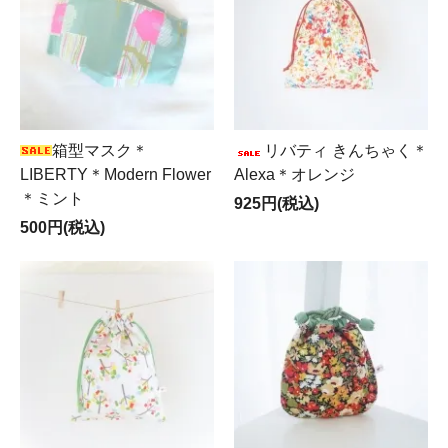
箱型マスク＊
リバティ きんちゃく＊
LIBERTY＊Modern Flower
Alexa＊オレンジ
＊ミント
925円(税込)
500円(税込)