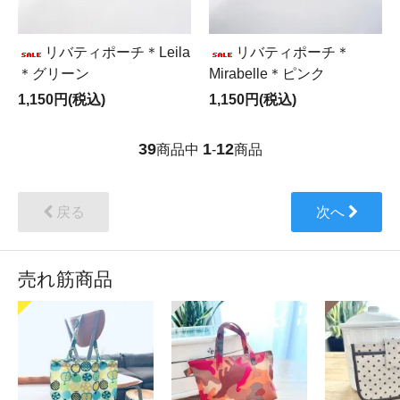
リバティポーチ＊Leila
リバティポーチ＊
＊グリーン
Mirabelle＊ピンク
1,150円(税込)
1,150円(税込)
39
1
12
商品中
-
商品
戻る
次へ
売れ筋商品