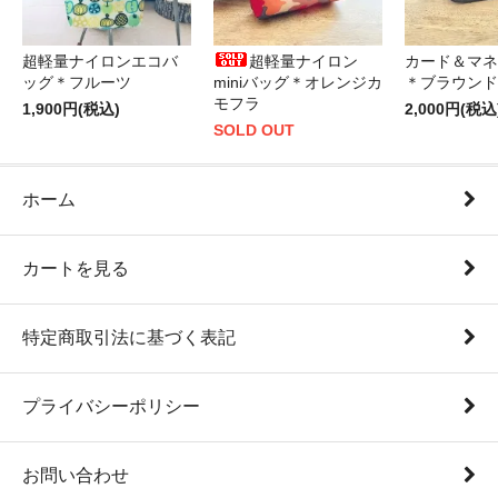
超軽量ナイロンエコバ
超軽量ナイロン
カード＆マネ
ッグ＊フルーツ
miniバッグ＊オレンジカ
＊ブラウンド
モフラ
1,900円(税込)
2,000円(税込
SOLD OUT
ホーム
カートを見る
特定商取引法に基づく表記
プライバシーポリシー
お問い合わせ