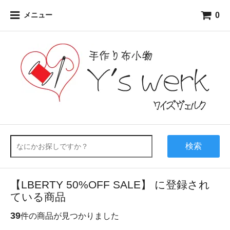
0
メニュー
検索
【LBERTY 50%OFF SALE】 に登録され
ている商品
39
件の商品が見つかりました