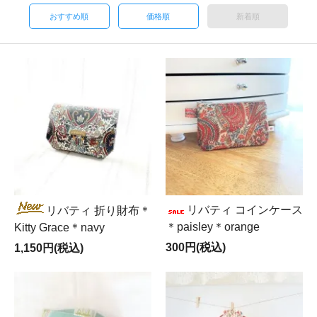
おすすめ順
価格順
新着順
リバティ コインケース
リバティ 折り財布＊
＊paisley＊orange
Kitty Grace＊navy
300円(税込)
1,150円(税込)