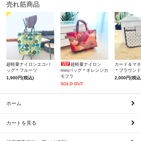
売れ筋商品
超軽量ナイロンエコバ
超軽量ナイロン
カード＆マネ
ッグ＊フルーツ
miniバッグ＊オレンジカ
＊ブラウンド
モフラ
1,900円(税込)
2,000円(税込
SOLD OUT
ホーム
カートを見る