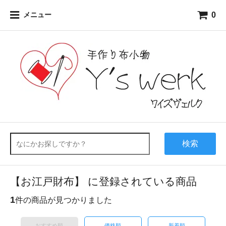
0
メニュー
検索
【お江戸財布】 に登録されている商品
1
件の商品が見つかりました
おすすめ順
価格順
新着順