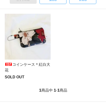
コインケース＊紅白大
花
SOLD OUT
1
1
1
商品中
-
商品