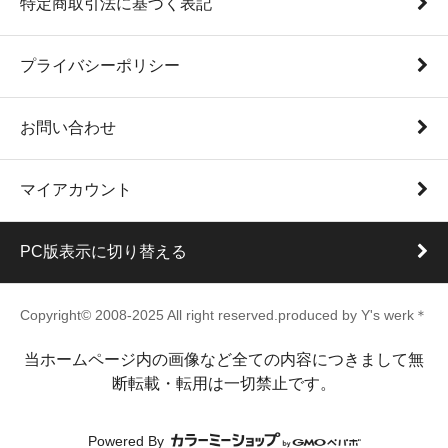
特定商取引法に基づく表記
プライバシーポリシー
お問い合わせ
マイアカウント
PC版表示に切り替える
Copyright© 2008-2025 All right reserved.produced by Y's werk＊
当ホームページ内の画像など全ての内容につきまして無
断転載・転用は一切禁止です。
Powered By