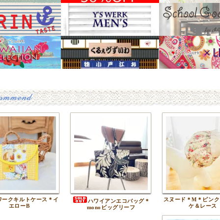
ワークキルトケース＊イ
スヌード＊M＊ピンク
ハワイアンエコバッグ＊
エローB
ケ＆レース
monoビッグリーフ