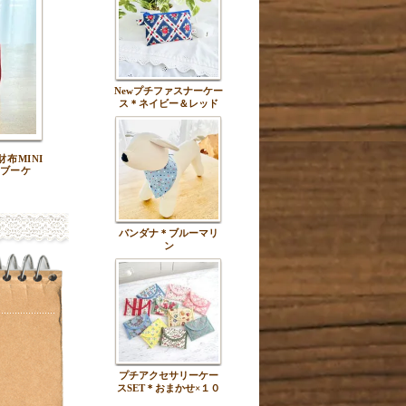
Newプチファスナーケー
ス＊ネイビー＆レッド
布MINI
ブーケ
バンダナ＊ブルーマリ
ン
プチアクセサリーケー
スSET＊おまかせ×１０