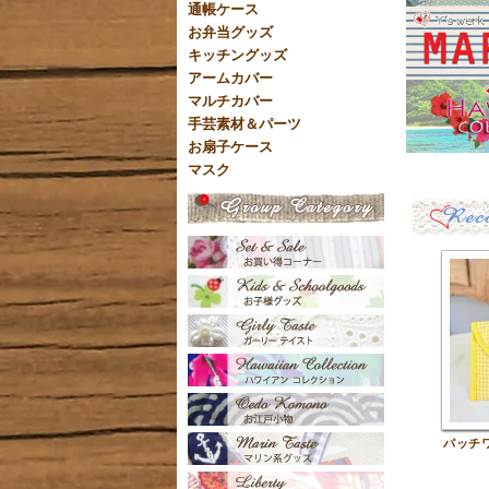
通帳ケース
お弁当グッズ
キッチングッズ
アームカバー
マルチカバー
手芸素材＆パーツ
お扇子ケース
マスク
パッチ