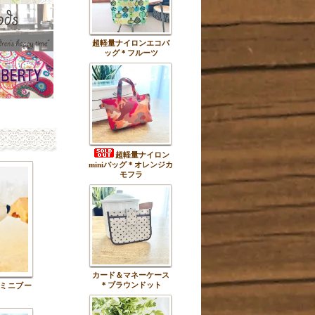
超軽量ナイロンエコバ
ッグ＊フルーツ
超軽量ナイロン
miniバッグ＊オレンジカ
モフラ
カード＆マネーケース
＊ブラウンドット
ミニブー