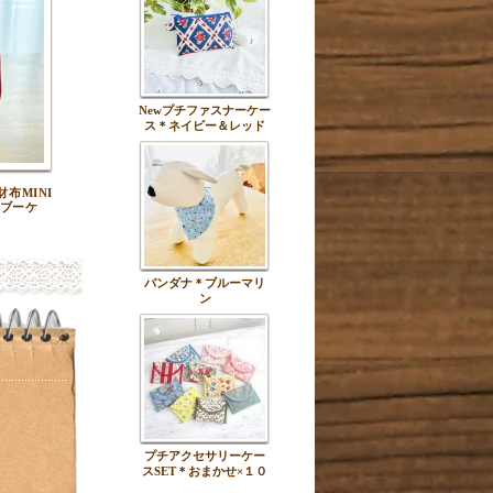
Newプチファスナーケー
ス＊ネイビー＆レッド
布MINI
ブーケ
バンダナ＊ブルーマリ
ン
プチアクセサリーケー
スSET＊おまかせ×１０