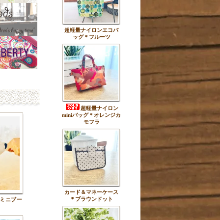
超軽量ナイロンエコバ
ッグ＊フルーツ
超軽量ナイロン
miniバッグ＊オレンジカ
モフラ
カード＆マネーケース
＊ブラウンドット
ミニブー