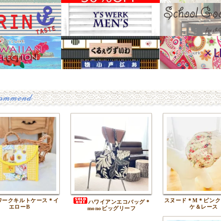
ワークキルトケース＊イ
スヌード＊M＊ピンク
ハワイアンエコバッグ＊
エローB
ケ＆レース
monoビッグリーフ