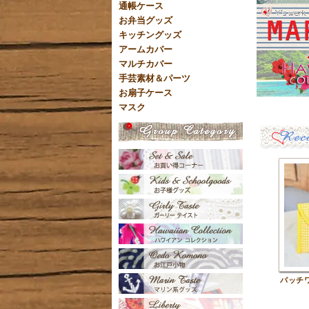
通帳ケース
お弁当グッズ
キッチングッズ
アームカバー
マルチカバー
手芸素材＆パーツ
お扇子ケース
マスク
パッチ