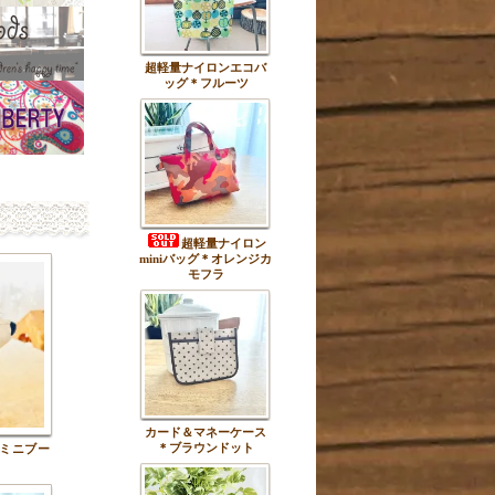
超軽量ナイロンエコバ
ッグ＊フルーツ
超軽量ナイロン
miniバッグ＊オレンジカ
モフラ
カード＆マネーケース
＊ブラウンドット
ミニブー