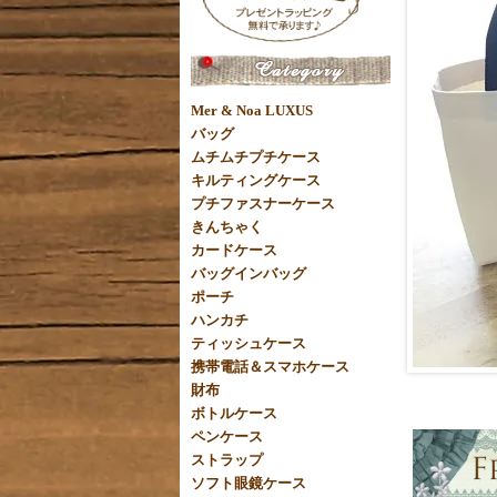
Mer & Noa LUXUS
バッグ
ムチムチプチケース
キルティングケース
プチファスナーケース
きんちゃく
カードケース
バッグインバッグ
ポーチ
ハンカチ
ティッシュケース
携帯電話＆スマホケース
財布
ボトルケース
ペンケース
ストラップ
ソフト眼鏡ケース