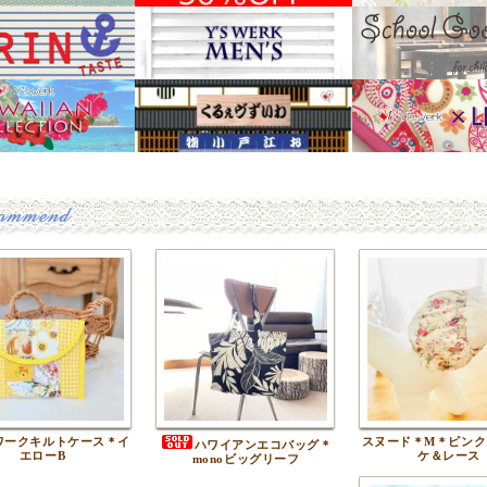
ワークキルトケース＊イ
スヌード＊M＊ピンク
ハワイアンエコバッグ＊
エローB
ケ＆レース
monoビッグリーフ