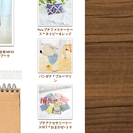
Newプチファスナーケー
ス＊ネイビー＆レッド
布MINI
ブーケ
バンダナ＊ブルーマリ
ン
プチアクセサリーケー
スSET＊おまかせ×１０