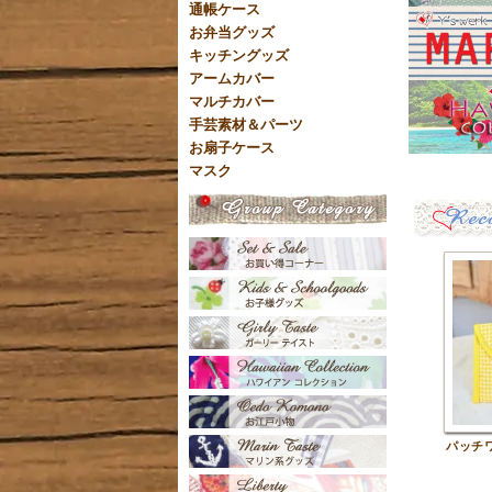
通帳ケース
お弁当グッズ
キッチングッズ
アームカバー
マルチカバー
手芸素材＆パーツ
お扇子ケース
マスク
パッチ