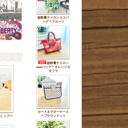
超軽量ナイロンエコバ
ッグ＊フルーツ
超軽量ナイロン
miniバッグ＊オレンジカ
モフラ
カード＆マネーケース
＊ブラウンドット
ミニブー