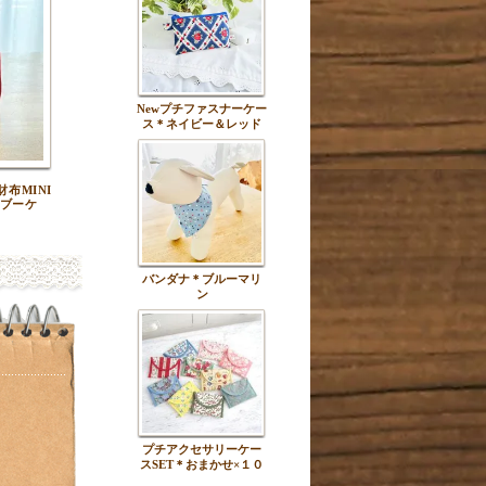
Newプチファスナーケー
ス＊ネイビー＆レッド
布MINI
ブーケ
バンダナ＊ブルーマリ
ン
プチアクセサリーケー
スSET＊おまかせ×１０