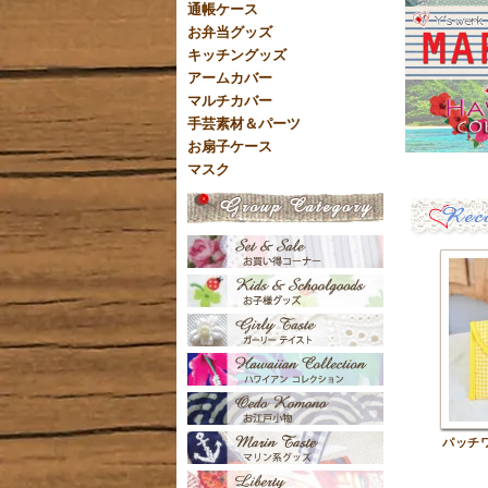
通帳ケース
お弁当グッズ
キッチングッズ
アームカバー
マルチカバー
手芸素材＆パーツ
お扇子ケース
マスク
パッチ