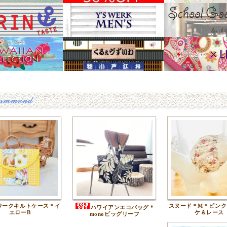
ワークキルトケース＊イ
スヌード＊M＊ピンク
ハワイアンエコバッグ＊
エローB
ケ＆レース
monoビッグリーフ