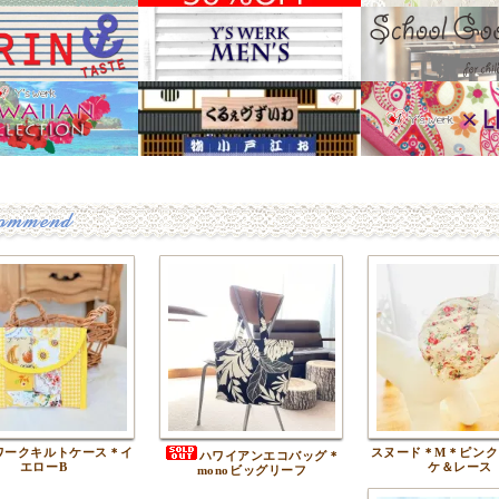
ワークキルトケース＊イ
スヌード＊M＊ピンク
ハワイアンエコバッグ＊
エローB
ケ＆レース
monoビッグリーフ