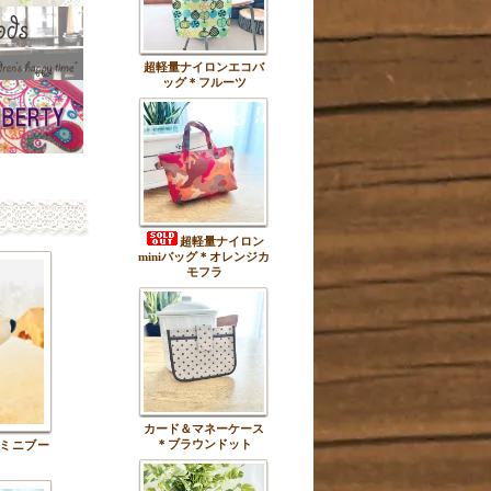
超軽量ナイロンエコバ
ッグ＊フルーツ
超軽量ナイロン
miniバッグ＊オレンジカ
モフラ
カード＆マネーケース
＊ブラウンドット
ミニブー