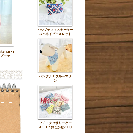
Newプチファスナーケー
ス＊ネイビー＆レッド
布MINI
ブーケ
バンダナ＊ブルーマリ
ン
プチアクセサリーケー
スSET＊おまかせ×１０