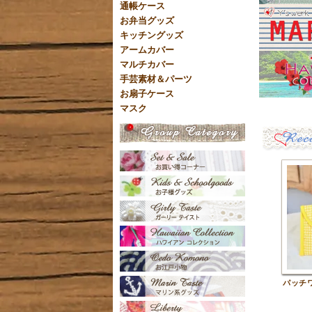
通帳ケース
お弁当グッズ
キッチングッズ
アームカバー
マルチカバー
手芸素材＆パーツ
お扇子ケース
マスク
パッチ