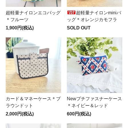
超軽量ナイロンエコバッグ
超軽量ナイロンminiバ
＊フルーツ
ッグ＊オレンジカモフラ
1,900円(税込)
SOLD OUT
カード＆マネーケース＊ブ
Newプチファスナーケース
ラウンドット
＊ネイビー＆レッド
2,000円(税込)
600円(税込)