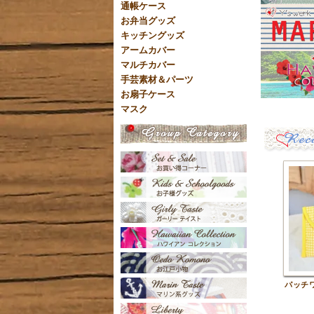
通帳ケース
お弁当グッズ
キッチングッズ
アームカバー
マルチカバー
手芸素材＆パーツ
お扇子ケース
マスク
パッチ