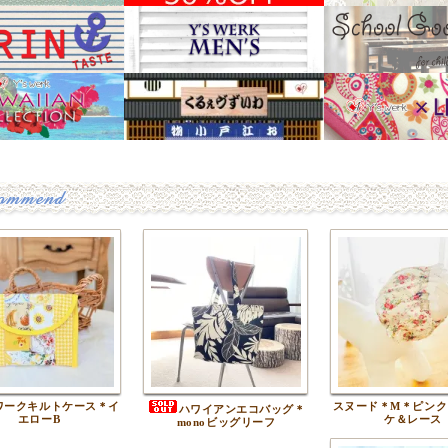
ワークキルトケース＊イ
スヌード＊M＊ピンク
ハワイアンエコバッグ＊
エローB
ケ＆レース
monoビッグリーフ