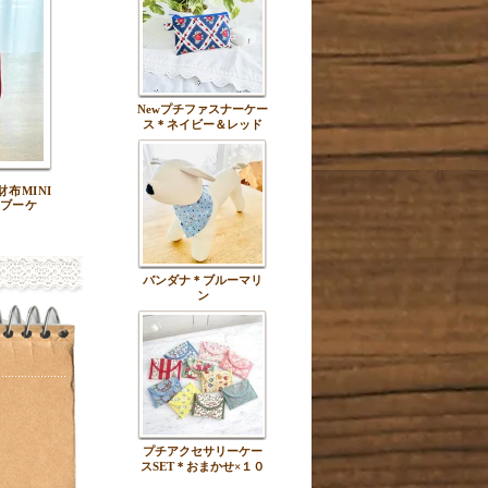
Newプチファスナーケー
ス＊ネイビー＆レッド
布MINI
ブーケ
バンダナ＊ブルーマリ
ン
プチアクセサリーケー
スSET＊おまかせ×１０