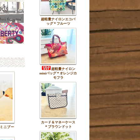
超軽量ナイロンエコバ
ッグ＊フルーツ
超軽量ナイロン
miniバッグ＊オレンジカ
モフラ
カード＆マネーケース
＊ブラウンドット
ミニブー