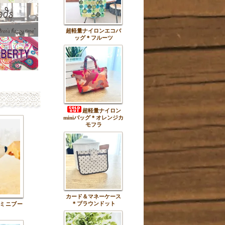
超軽量ナイロンエコバ
ッグ＊フルーツ
超軽量ナイロン
miniバッグ＊オレンジカ
モフラ
カード＆マネーケース
＊ブラウンドット
ミニブー