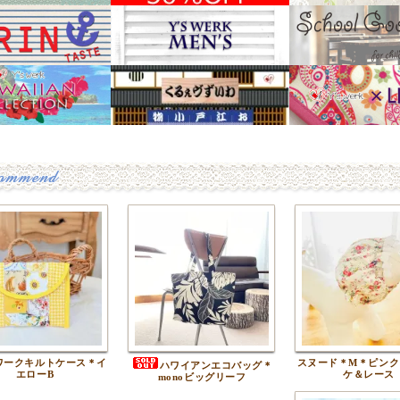
ワークキルトケース＊イ
スヌード＊M＊ピンク
ハワイアンエコバッグ＊
エローB
ケ＆レース
monoビッグリーフ