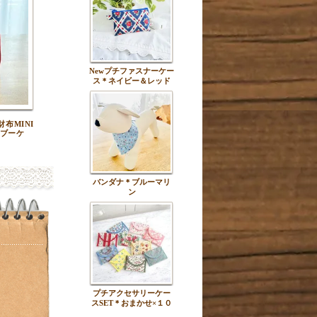
Newプチファスナーケー
ス＊ネイビー＆レッド
布MINI
ブーケ
バンダナ＊ブルーマリ
ン
プチアクセサリーケー
スSET＊おまかせ×１０