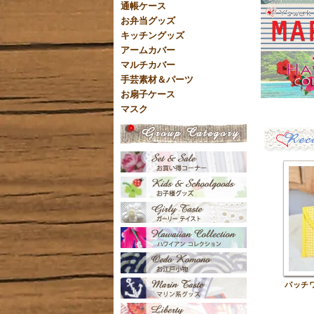
通帳ケース
お弁当グッズ
キッチングッズ
アームカバー
マルチカバー
手芸素材＆パーツ
お扇子ケース
マスク
パッチ