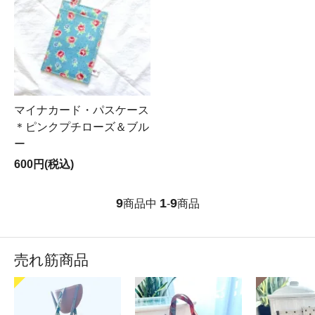
マイナカード・パスケース
＊ピンクプチローズ＆ブル
ー
600円(税込)
9
1
9
商品中
-
商品
売れ筋商品