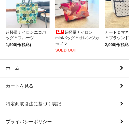
超軽量ナイロンエコバ
超軽量ナイロン
カード＆マネ
ッグ＊フルーツ
miniバッグ＊オレンジカ
＊ブラウンド
モフラ
1,900円(税込)
2,000円(税込
SOLD OUT
ホーム
カートを見る
特定商取引法に基づく表記
プライバシーポリシー