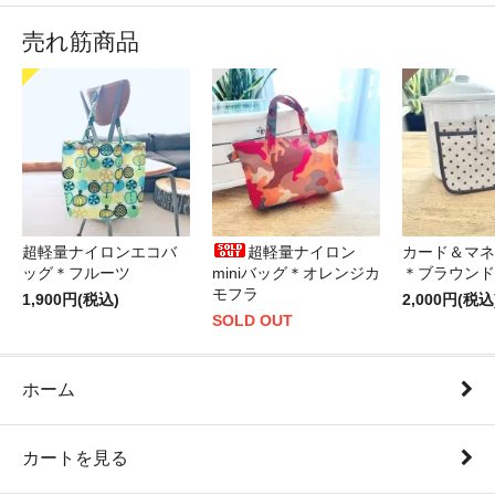
売れ筋商品
超軽量ナイロンエコバ
超軽量ナイロン
カード＆マネ
ッグ＊フルーツ
miniバッグ＊オレンジカ
＊ブラウンド
モフラ
1,900円(税込)
2,000円(税込
SOLD OUT
ホーム
カートを見る