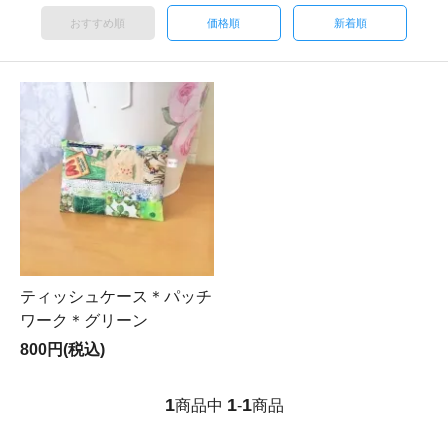
おすすめ順
価格順
新着順
ティッシュケース＊パッチ
ワーク＊グリーン
800円(税込)
1
1
1
商品中
-
商品