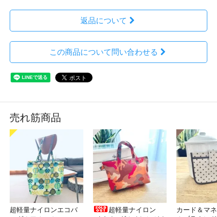
返品について
この商品について問い合わせる
売れ筋商品
超軽量ナイロンエコバ
超軽量ナイロン
カード＆マネ