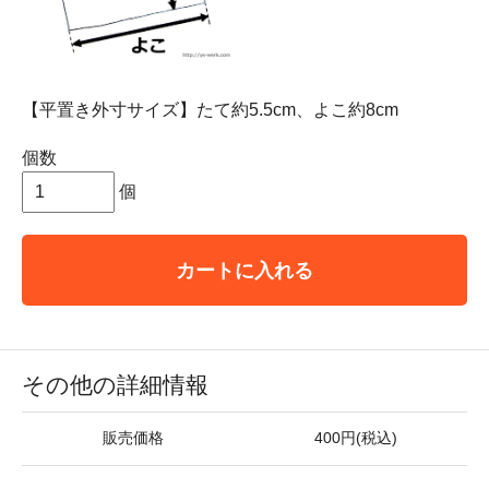
【平置き外寸サイズ】たて約5.5cm、よこ約8cm
個数
個
カートに入れる
その他の詳細情報
販売価格
400円(税込)