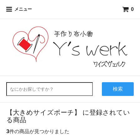
0
メニュー
検索
【大きめサイズポーチ】 に登録されてい
る商品
3
件の商品が見つかりました