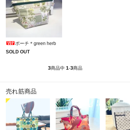
ポーチ＊green herb
SOLD OUT
3
1
3
商品中
-
商品
売れ筋商品