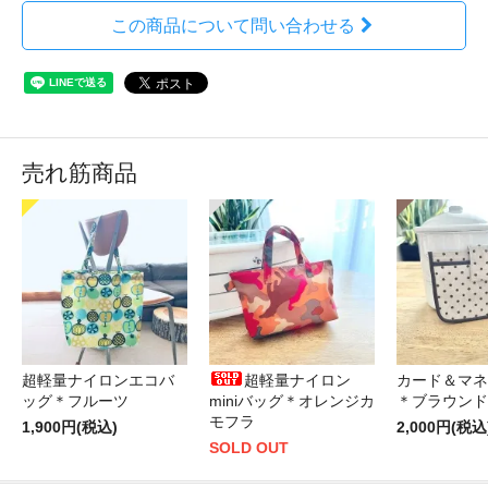
この商品について問い合わせる
売れ筋商品
超軽量ナイロンエコバ
超軽量ナイロン
カード＆マネ
ッグ＊フルーツ
miniバッグ＊オレンジカ
＊ブラウンド
モフラ
1,900円(税込)
2,000円(税込
SOLD OUT