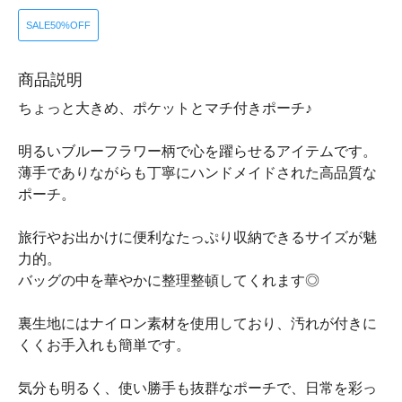
SALE50%OFF
商品説明
ちょっと大きめ、ポケットとマチ付きポーチ♪
明るいブルーフラワー柄で心を躍らせるアイテムです。
薄手でありながらも丁寧にハンドメイドされた高品質な
ポーチ。
旅行やお出かけに便利なたっぷり収納できるサイズが魅
力的。
バッグの中を華やかに整理整頓してくれます◎
裏生地にはナイロン素材を使用しており、汚れが付きに
くくお手入れも簡単です。
気分も明るく、使い勝手も抜群なポーチで、日常を彩っ