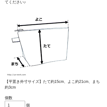
てください♪
【平置き外寸サイズ】たて約15cm、よこ約21cm、まち
約3cm
個数
個