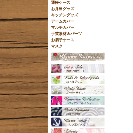
通帳ケース
お弁当グッズ
キッチングッズ
アームカバー
マルチカバー
手芸素材＆パーツ
お扇子ケース
マスク