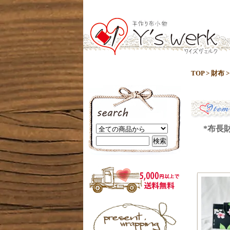
TOP
>
財布
*布長財