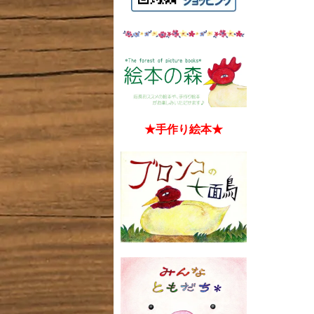
★手作り絵本★