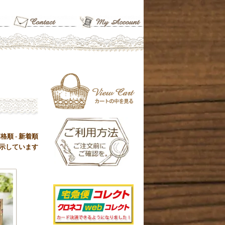
価格順
-
新着順
品を表示しています