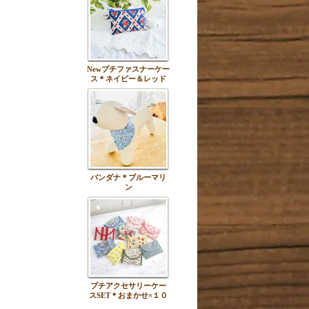
Newプチファスナーケー
ス＊ネイビー＆レッド
バンダナ＊ブルーマリ
ン
プチアクセサリーケー
スSET＊おまかせ×１０