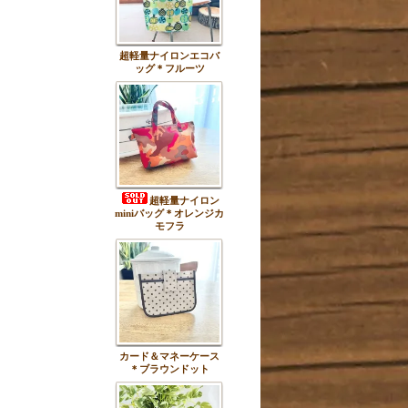
超軽量ナイロンエコバ
ッグ＊フルーツ
超軽量ナイロン
miniバッグ＊オレンジカ
モフラ
カード＆マネーケース
＊ブラウンドット