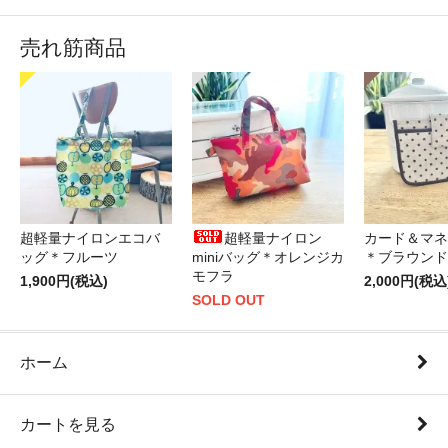
売れ筋商品
超軽量ナイロンエコバ
超軽量ナイロン
カード＆マネ
ッグ＊フルーツ
miniバッグ＊オレンジカ
＊ブラウンド
モフラ
1,900円(税込)
2,000円(税込
SOLD OUT
ホーム
カートを見る