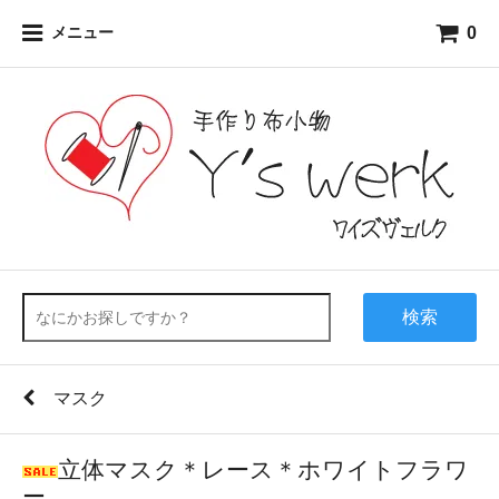
0
メニュー
検索
マスク
立体マスク＊レース＊ホワイトフラワ
ー