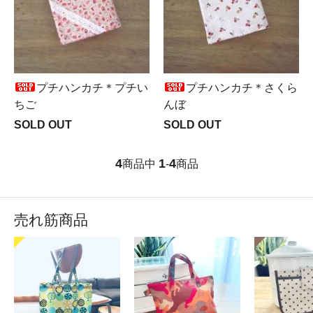
プチハンカチ＊プチい
プチハンカチ＊さくら
ちご
んぼ
SOLD OUT
SOLD OUT
4
1
4
商品中
-
商品
売れ筋商品