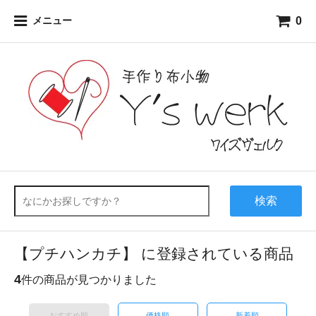
0
メニュー
検索
【プチハンカチ】 に登録されている商品
4
件の商品が見つかりました
おすすめ順
価格順
新着順