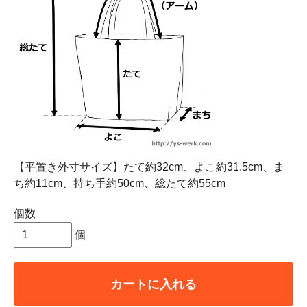
【平置き外寸サイズ】たて約32cm、よこ約31.5cm、ま
ち約11cm、持ち手約50cm、総たて約55cm
個数
個
カートに入れる