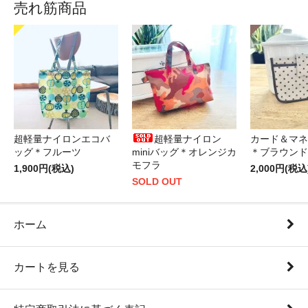
売れ筋商品
超軽量ナイロンエコバ
超軽量ナイロン
カード＆マネ
ッグ＊フルーツ
miniバッグ＊オレンジカ
＊ブラウンド
モフラ
1,900円(税込)
2,000円(税込
SOLD OUT
ホーム
カートを見る