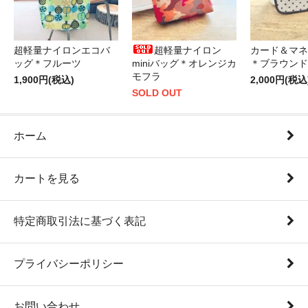
超軽量ナイロンエコバ
超軽量ナイロン
カード＆マネ
ッグ＊フルーツ
miniバッグ＊オレンジカ
＊ブラウンド
モフラ
1,900円(税込)
2,000円(税込
SOLD OUT
ホーム
カートを見る
特定商取引法に基づく表記
プライバシーポリシー
お問い合わせ