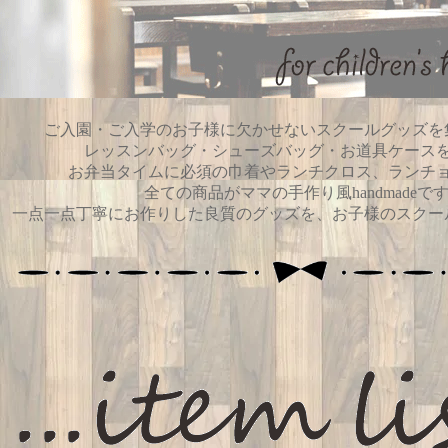
ご入園・ご入学のお子様に欠かせないスクールグッズを
レッスンバッグ・シューズバッグ・お道具ケース
お弁当タイムに必須の巾着やランチクロス、ランチ
全ての商品がママの手作り風handmadeです
一点一点丁寧にお作りした良質のグッズを、お子様のスクー