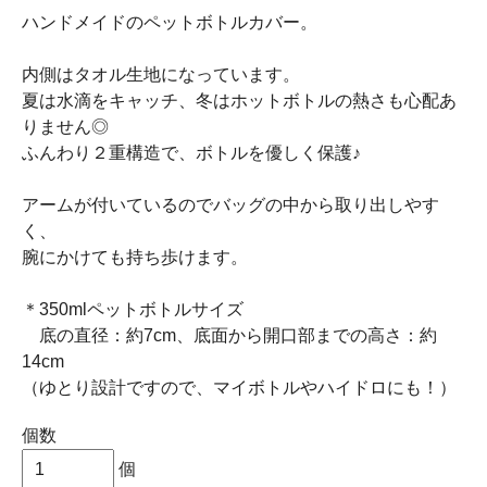
ハンドメイドのペットボトルカバー。
内側はタオル生地になっています。
夏は水滴をキャッチ、冬はホットボトルの熱さも心配あ
りません◎
ふんわり２重構造で、ボトルを優しく保護♪
アームが付いているのでバッグの中から取り出しやす
く、
腕にかけても持ち歩けます。
＊350mlペットボトルサイズ
底の直径：約7cm、底面から開口部までの高さ：約
14cm
（ゆとり設計ですので、マイボトルやハイドロにも！）
個数
個