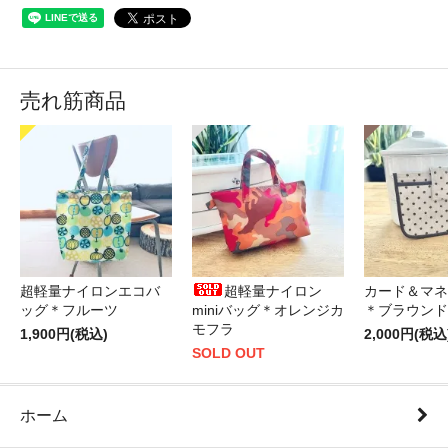
売れ筋商品
超軽量ナイロンエコバ
超軽量ナイロン
カード＆マネ
ッグ＊フルーツ
miniバッグ＊オレンジカ
＊ブラウンド
モフラ
1,900円(税込)
2,000円(税込
SOLD OUT
ホーム