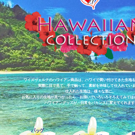
ワイズヴェルクのハワイアン商品は、ハワイで買い付けてきた生地
実際に目で見て、手で触って、素材を吟味して仕入れてい
仕入れた生地は、様々な形に。
お気に入りの生地が見つかったら、お揃いでいろいろそろえてみては
ハワイアングッズが、日常をバカンスに変えてくれます