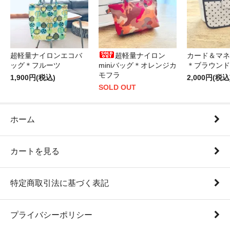
超軽量ナイロンエコバ
超軽量ナイロン
カード＆マネ
ッグ＊フルーツ
miniバッグ＊オレンジカ
＊ブラウンド
モフラ
1,900円(税込)
2,000円(税込
SOLD OUT
ホーム
カートを見る
特定商取引法に基づく表記
プライバシーポリシー