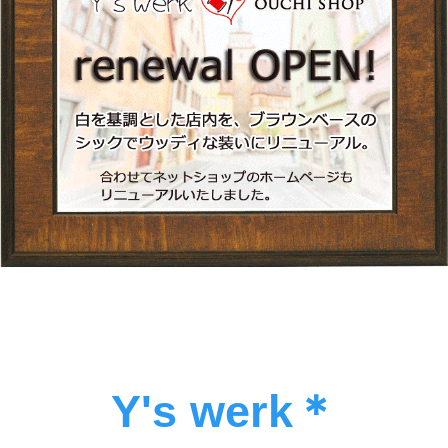
Y's werk＊