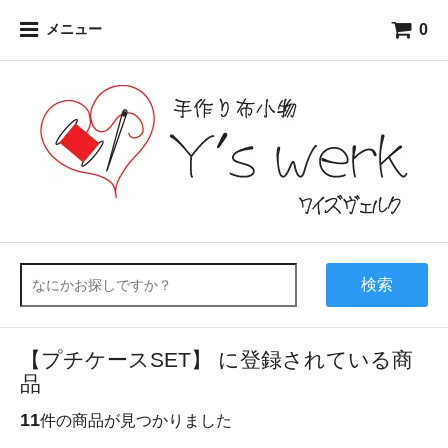
0
メニュー
検索
【プチケースSET】 に登録されている商
品
11
件の商品が見つかりました