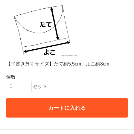
【平置き外寸サイズ】たて約5.5cm、よこ約8cm
個数
セット
カートに入れる