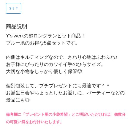
ＳＥＴ
商品説明
Y's werkの超ロングランヒット商品！
ブルー系のお得な5点セットです。
内側はキルティングなので、さわり心地はふわふわ♪
お子様にぴったりのカワイイ手のひらサイズ。
大切な小物をしっかり優しく保管◎
個別包装して、プチプレゼントにも最適です＾＾
お誕生日会やちょっとしたお返しに、パーティーなどの
景品にも◎
備考欄に「プレゼント用の小袋希望」とご明記いただければ、個数分
の可愛い袋をお付けいたします。