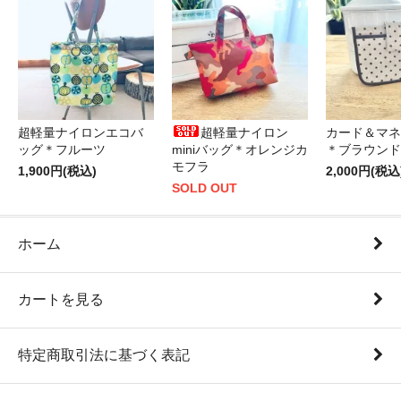
超軽量ナイロンエコバ
超軽量ナイロン
カード＆マネ
ッグ＊フルーツ
miniバッグ＊オレンジカ
＊ブラウンド
モフラ
1,900円(税込)
2,000円(税込
SOLD OUT
ホーム
カートを見る
特定商取引法に基づく表記