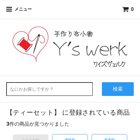
0
メニュー
検索
【ティーセット】 に登録されている商品
3
件の商品が見つかりました
おすすめ順
価格順
新着順