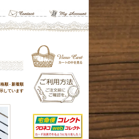
価格順
-
新着順
品を表示しています