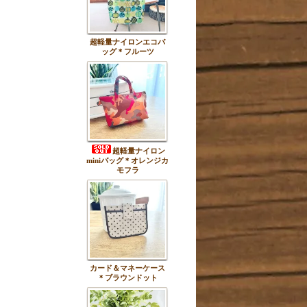
超軽量ナイロンエコバ
ッグ＊フルーツ
超軽量ナイロン
miniバッグ＊オレンジカ
モフラ
カード＆マネーケース
＊ブラウンドット