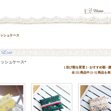
ィッシュケース
ッシュケース*
[ 並び順を変更 ] -
おすすめ順
-
全 [3] 商品中 [1-3] 商