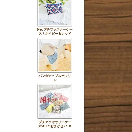
Newプチファスナーケー
ス＊ネイビー＆レッド
バンダナ＊ブルーマリ
ン
プチアクセサリーケー
スSET＊おまかせ×１０