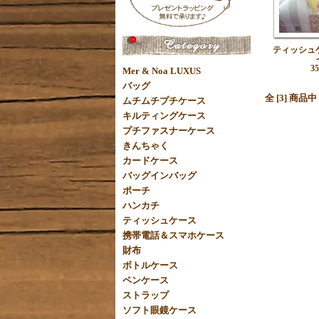
ティッシュ
3
Mer & Noa LUXUS
バッグ
全 [3] 商品
ムチムチプチケース
キルティングケース
プチファスナーケース
きんちゃく
カードケース
バッグインバッグ
ポーチ
ハンカチ
ティッシュケース
携帯電話＆スマホケース
財布
ボトルケース
ペンケース
ストラップ
ソフト眼鏡ケース