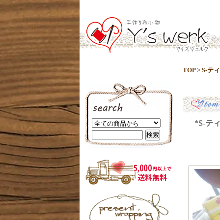
TOP
>
S-テ
*S-ティ