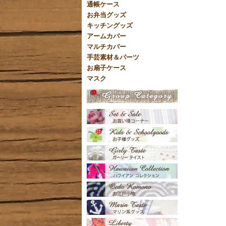
通帳ケース
お弁当グッズ
キッチングッズ
アームカバー
マルチカバー
手芸素材＆パーツ
お扇子ケース
マスク