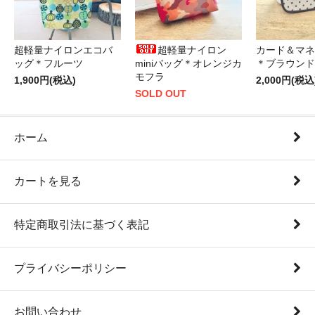
超軽量ナイロンエコバ
超軽量ナイロン
カード＆マネ
ッグ＊フルーツ
miniバッグ＊オレンジカ
＊ブラウンド
モフラ
1,900円(税込)
2,000円(税込
SOLD OUT
ホーム
カートを見る
特定商取引法に基づく表記
プライバシーポリシー
お問い合わせ