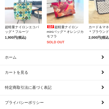
超軽量ナイロンエコバ
超軽量ナイロン
カード＆マネ
ッグ＊フルーツ
miniバッグ＊オレンジカ
＊ブラウンド
モフラ
1,900円(税込)
2,000円(税込
SOLD OUT
ホーム
カートを見る
特定商取引法に基づく表記
プライバシーポリシー