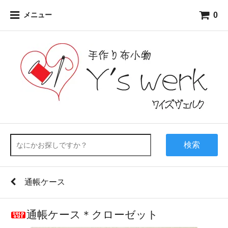
0
メニュー
検索
通帳ケース
通帳ケース＊クローゼット