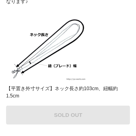
なります♪
【平置き外寸サイズ】ネック長さ約103cm、紐幅約
1.5cm
SOLD OUT