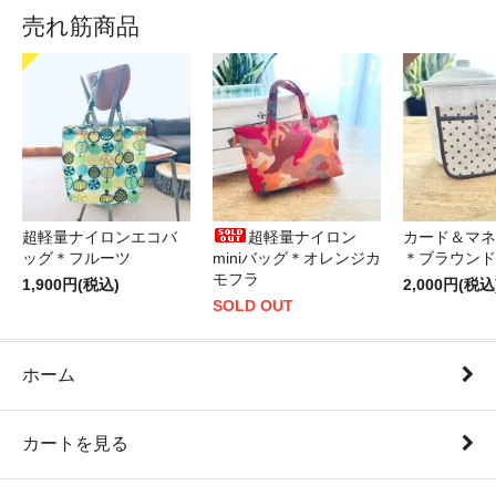
売れ筋商品
超軽量ナイロンエコバ
超軽量ナイロン
カード＆マネ
ッグ＊フルーツ
miniバッグ＊オレンジカ
＊ブラウンド
モフラ
1,900円(税込)
2,000円(税込
SOLD OUT
ホーム
カートを見る