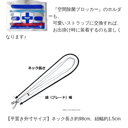
『空間除菌ブロッカー』のホルダ
ーも、
可愛いストラップに交換すれば、
お出掛け時に装着するのも楽しく
なります♪
【平置き外寸サイズ】ネック長さ約98cm、紐幅約1.5cm