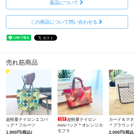
返品について
この商品について問い合わせる
売れ筋商品
超軽量ナイロンエコバ
超軽量ナイロン
カード＆マネ
ッグ＊フルーツ
miniバッグ＊オレンジカ
＊ブラウンド
モフラ
1,900円(税込)
2,000円(税込