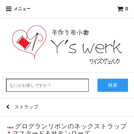
0
メニュー
検索
ストラップ
グログランリボンのネックストラップ
＊マスタード＆サテンローズ