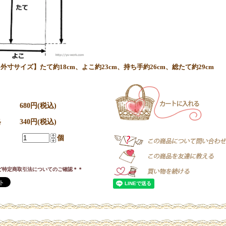
外寸サイズ】たて約18cm、よこ約23cm、持ち手約26cm、総たて約29cm
680円(税込)
格
340円(税込)
個
ど特定商取引法についてのご確認＊＊