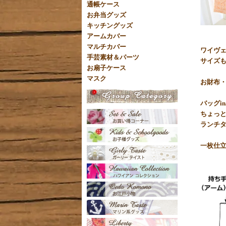
通帳ケース
お弁当グッズ
キッチングッズ
アームカバー
マルチカバー
ワイヴェ
手芸素材＆パーツ
サイズ
お扇子ケース
マスク
お財布・
バッグi
ちょっ
ランチ
一枚仕