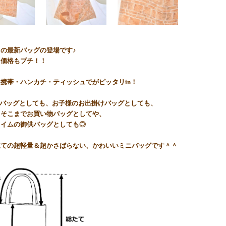
の最新バッグの登場です♪
も価格もプチ！！
携帯・ハンカチ・ティッシュでがピッタリin！
nバッグとしても、お子様のお出掛けバッグとしても、
とそこまでお買い物バッグとしてや、
タイムの御供バッグとしても◎
立ての超軽量＆超かさばらない、かわいいミニバッグです＾＾