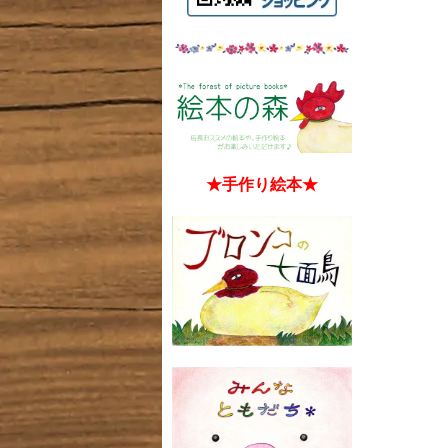
★手作り絵本★