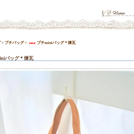
グ
>
プチバッグ
>
プチminiバッグ＊煉瓦
iniバッグ＊煉瓦