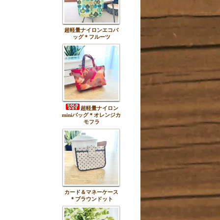
超軽量ナイロンエコバ
ッグ＊フルーツ
超軽量ナイロン
miniバッグ＊オレンジカ
モフラ
カード＆マネーケース
＊ブラウンドット