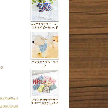
Newプチファスナーケー
ス＊ネイビー＆レッド
バンダナ＊ブルーマリ
ン
プチアクセサリーケー
スSET＊おまかせ×１０