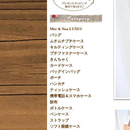
Mer & Noa LUXUS
バッグ
ムチムチプチケース
キルティングケース
プチファスナーケース
きんちゃく
カードケース
バッグインバッグ
ポーチ
ハンカチ
ティッシュケース
携帯電話＆スマホケース
財布
ボトルケース
ペンケース
ストラップ
ソフト眼鏡ケース