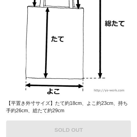
【平置き外寸サイズ】たて約18cm、よこ約23cm、持ち
手約26cm、総たて約29cm
SOLD OUT