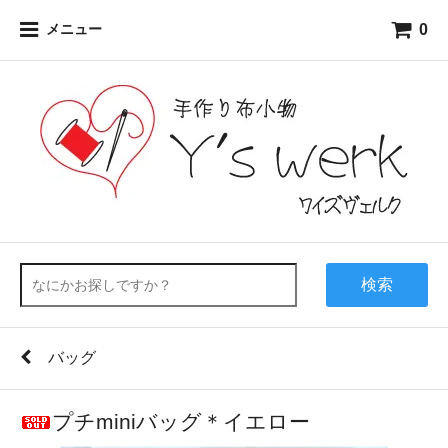
0
メニュー
検索
バッグ
プチminiバッグ＊イエロー