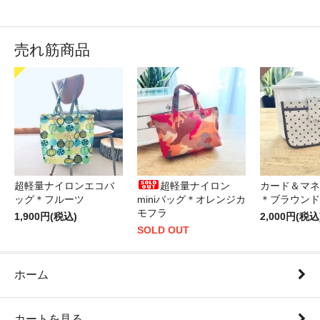
売れ筋商品
超軽量ナイロンエコバ
超軽量ナイロン
カード＆マネ
ッグ＊フルーツ
miniバッグ＊オレンジカ
＊ブラウンド
モフラ
1,900円(税込)
2,000円(税込
SOLD OUT
ホーム
カートを見る