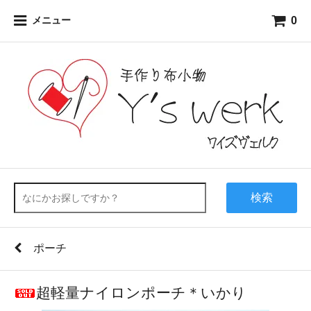
0
メニュー
検索
ポーチ
超軽量ナイロンポーチ＊いかり