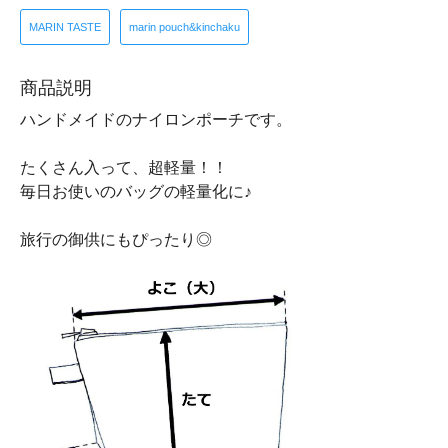
MARIN TASTE
marin pouch&kinchaku
商品説明
ハンドメイドのナイロンポーチです。
たくさん入って、超軽量！！
毎日お使いのバッグの軽量化に♪
旅行の御供にもぴったり◎