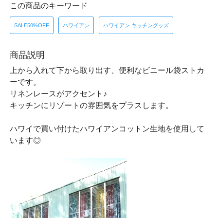
この商品のキーワード
SALE50%OFF
ハワイアン
ハワイアン キッチングッズ
商品説明
上から入れて下から取り出す、便利なビニール袋ストカ
ーです。
リネンレースがアクセント♪
キッチンにリゾートの雰囲気をプラスします。
ハワイで買い付けたハワイアンコットン生地を使用して
います◎