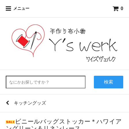
0
メニュー
検索
キッチングッズ
ビニールバッグストッカー＊ハワイア
ングリーン＆リネンレース