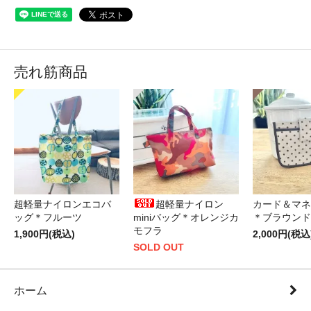
売れ筋商品
超軽量ナイロンエコバ
超軽量ナイロン
カード＆マネ
ッグ＊フルーツ
miniバッグ＊オレンジカ
＊ブラウンド
モフラ
1,900円(税込)
2,000円(税込
SOLD OUT
ホーム