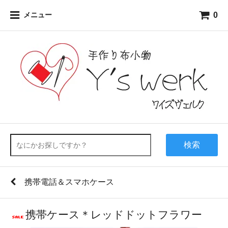
0
メニュー
検索
携帯電話＆スマホケース
携帯ケース＊レッドドットフラワー