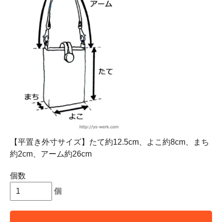
【平置き外寸サイズ】たて約12.5cm、よこ約8cm、まち
約2cm、アーム約26cm
個数
個