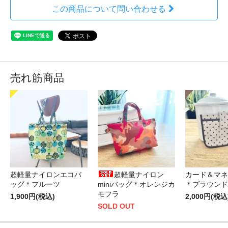
この商品について問い合わせる
売れ筋商品
超軽量ナイロンエコバ
超軽量ナイロン
カード＆マネ
ッグ＊フルーツ
miniバッグ＊オレンジカ
＊ブラウンド
モフラ
1,900円(税込)
2,000円(税込
SOLD OUT