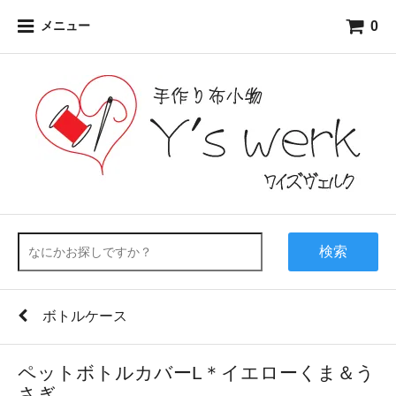
0
メニュー
検索
ボトルケース
ペットボトルカバーL＊イエローくま＆う
さぎ