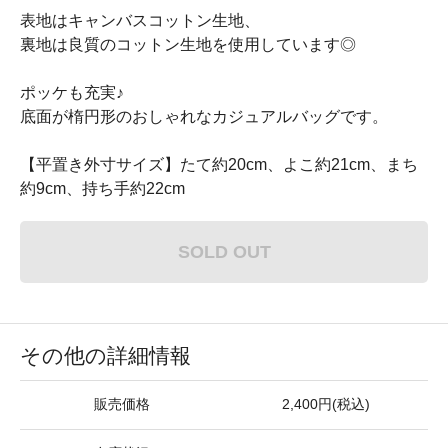
表地はキャンバスコットン生地、
裏地は良質のコットン生地を使用しています◎
ポッケも充実♪
底面が楕円形のおしゃれなカジュアルバッグです。
【平置き外寸サイズ】たて約20cm、よこ約21cm、まち
約9cm、持ち手約22cm
SOLD OUT
その他の詳細情報
販売価格
2,400円(税込)