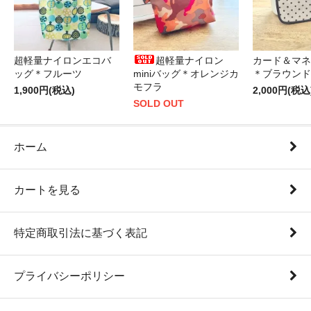
超軽量ナイロンエコバ
超軽量ナイロン
カード＆マネ
ッグ＊フルーツ
miniバッグ＊オレンジカ
＊ブラウンド
モフラ
1,900円(税込)
2,000円(税込
SOLD OUT
ホーム
カートを見る
特定商取引法に基づく表記
プライバシーポリシー